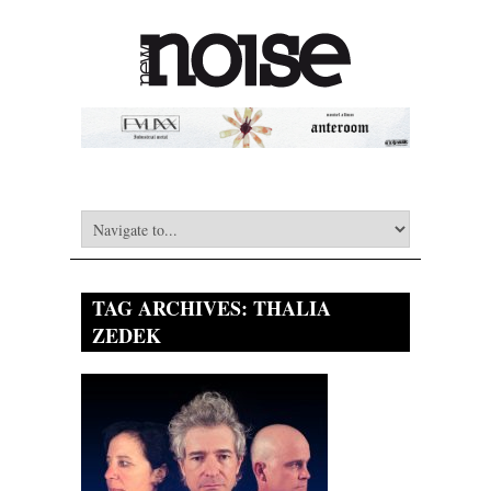
TAG ARCHIVES:
THALIA
ZEDEK