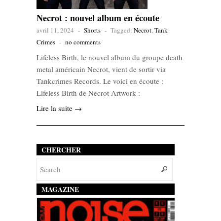
Necrot : nouvel album en écoute
avril 11, 2024
-
Shorts
-
Tagged:
Necrot
,
Tank
Crimes
-
no comments
Lifeless Birth, le nouvel album du groupe death
metal américain Necrot, vient de sortir via
Tankcrimes Records. Le voici en écoute :
Lifeless Birth de Necrot Artwork :
Lire la suite →
CHERCHER
MAGAZINE