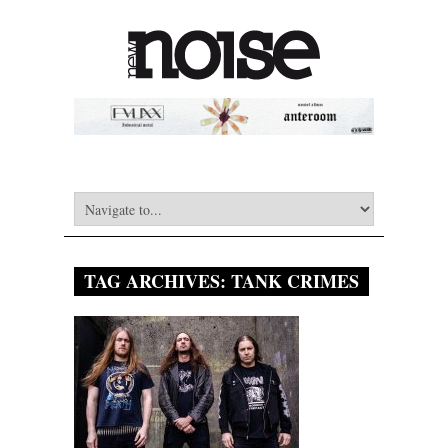
TAG ARCHIVES:
TANK CRIMES