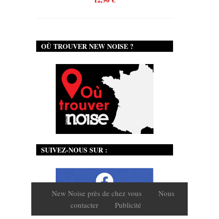
OÙ TROUVER NEW NOISE ?
SUIVEZ-NOUS SUR :
New Noise près de chez vous
Nous
contacter
Publicité