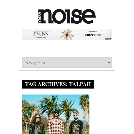
TAG ARCHIVES:
TALPAH