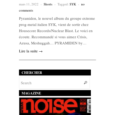
mars 11, 2022
-
Shorts
-
Tagged:
SYK
-
no
comments
Pyramiden, le nouvel album du groupe extreme
prog-metal italien SYK, vient de sortir chez
Housecore Records/Nuclear Blast. Le voici en
écoute. Recommandé si vous aimez Crisis,
Azusa, Meshuggah… PYRAMIDEN by…
Lire la suite →
CHERCHER
MAGAZINE