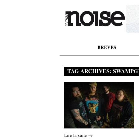
BRÈVES
TAG ARCHIVES:
SWAMPG
Lire la suite →