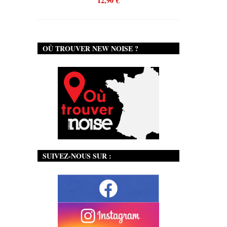
12,90
€
OÙ TROUVER NEW NOISE ?
SUIVEZ-NOUS SUR :