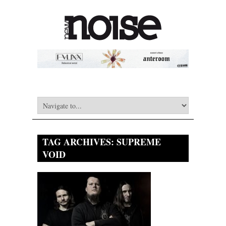
TAG ARCHIVES:
SUPREME
VOID