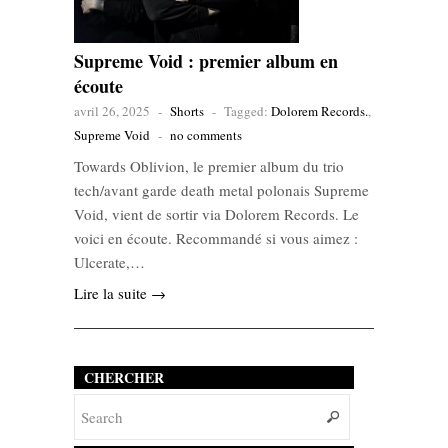
Supreme Void : premier album en
écoute
avril 26, 2025
-
Shorts
-
Tagged:
Dolorem Records.
,
Supreme Void
-
no comments
Towards Oblivion, le premier album du trio
tech/avant garde death metal polonais Supreme
Void, vient de sortir via Dolorem Records. Le
voici en écoute. Recommandé si vous aimez :
Ulcerate,…
Lire la suite →
CHERCHER