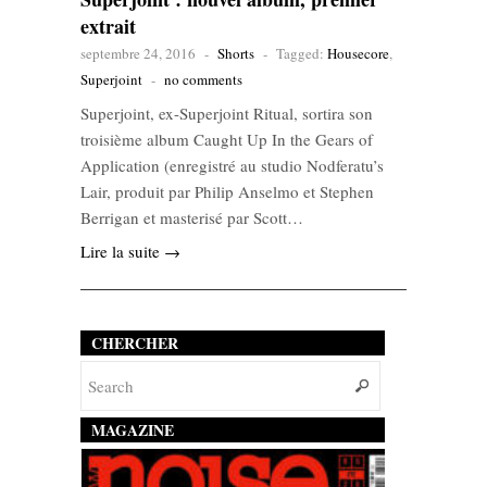
extrait
septembre 24, 2016
-
Shorts
-
Tagged:
Housecore
,
Superjoint
-
no comments
Superjoint, ex-Superjoint Ritual, sortira son
troisième album Caught Up In the Gears of
Application (enregistré au studio Nodferatu’s
Lair, produit par Philip Anselmo et Stephen
Berrigan et masterisé par Scott…
Lire la suite →
CHERCHER
MAGAZINE