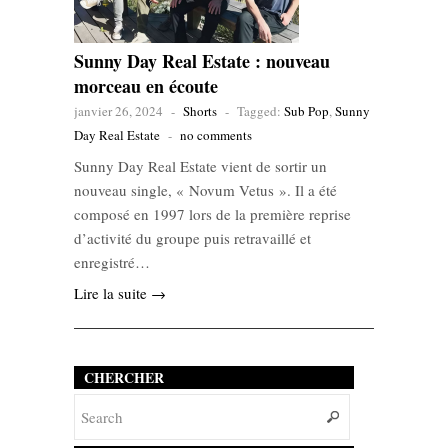
Sunny Day Real Estate : nouveau
morceau en écoute
janvier 26, 2024
-
Shorts
-
Tagged:
Sub Pop
,
Sunny
Day Real Estate
-
no comments
Sunny Day Real Estate vient de sortir un
nouveau single, « Novum Vetus ». Il a été
composé en 1997 lors de la première reprise
d’activité du groupe puis retravaillé et
enregistré…
Lire la suite →
CHERCHER