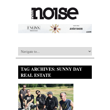
TAG ARCHIVES:
SUNNY DAY
REAL ESTATE