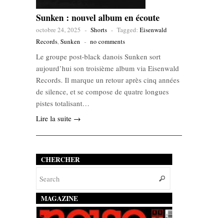
Sunken : nouvel album en écoute
octobre 24, 2025
-
Shorts
-
Tagged:
Eisenwald
Records
,
Sunken
-
no comments
Le groupe post-black danois Sunken sort
aujourd’hui son troisième album via Eisenwald
Records. Il marque un retour après cinq années
de silence, et se compose de quatre longues
pistes totalisant…
Lire la suite →
CHERCHER
MAGAZINE