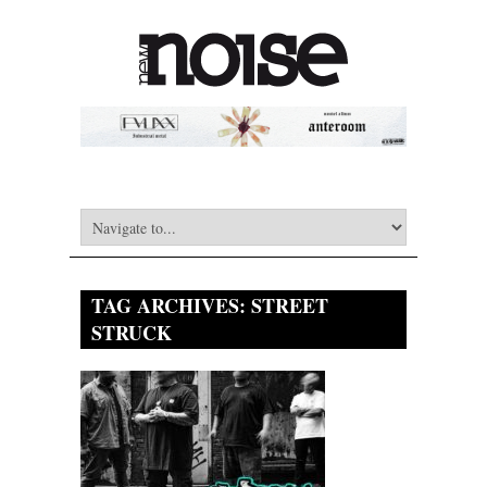
TAG ARCHIVES:
STREET
STRUCK