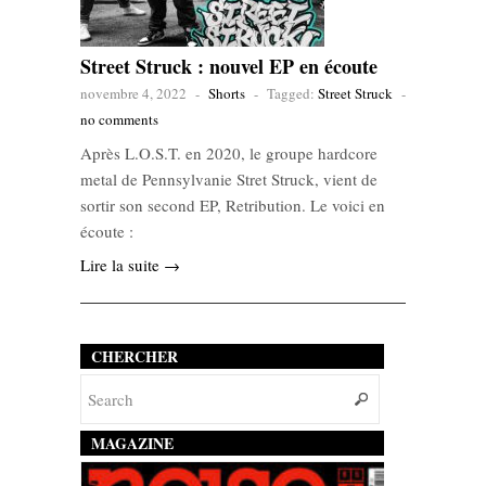
Street Struck : nouvel EP en écoute
novembre 4, 2022
-
Shorts
-
Tagged:
Street Struck
-
no comments
Après L.O.S.T. en 2020, le groupe hardcore
metal de Pennsylvanie Stret Struck, vient de
sortir son second EP, Retribution. Le voici en
écoute :
Lire la suite →
CHERCHER
MAGAZINE