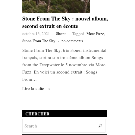
Stone From The Sky : nouvel album,
second extrait en écoute
octobre 13, 2021
-
Shorts
-
Tagged:
More Fuzz
,
Stone From The Sky
-
no comments
Stone From The Sky, trio stoner instrumental
français, sortira son troisième album Songs
from the Deepwater le 5 novembre via More
Fuzz. En voici un second extrait : Songs
From…
Lire la suite →
CHERCHER