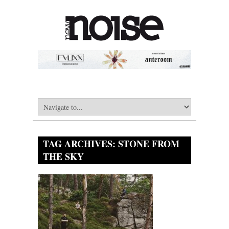
TAG ARCHIVES:
STONE FROM
THE SKY