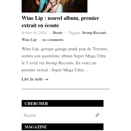
Wine Lip : nouvel album, premier
extrait en écoute
février 18, 2024
-
Shorts
-
Tagged:
Stomp Records
,
Wine Lip
-
no comments
Wine Lip, groupe garage punk pop de Toronto,
sortira son quatrième album Super Mega Ultra
le 5 avril via Stomp Records. En voici un
premier extrait : Super Mega Ultra…
Lire la suite →
CHERCHER
MAGAZINE