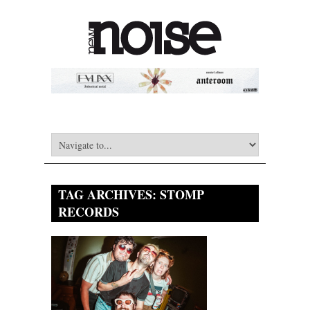
TAG ARCHIVES:
STOMP
RECORDS