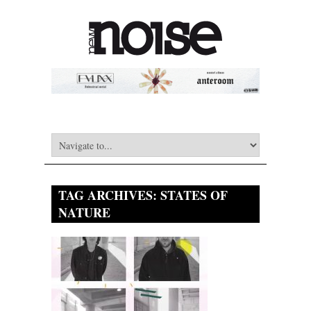
TAG ARCHIVES:
STATES OF
NATURE