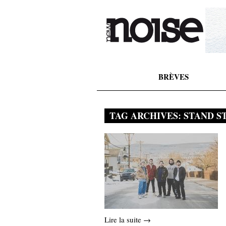
BRÈVES
TAG ARCHIVES:
STAND S
Lire la suite →