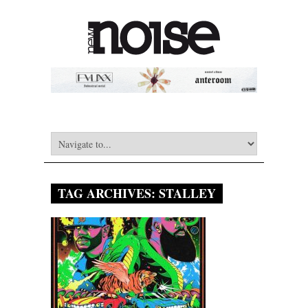
TAG ARCHIVES:
STALLEY