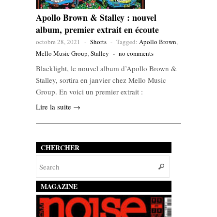
Apollo Brown & Stalley : nouvel
album, premier extrait en écoute
octobre 28, 2021
-
Shorts
-
Tagged:
Apollo Brown
,
Mello Music Group
,
Stalley
-
no comments
Blacklight, le nouvel album d’Apollo Brown &
Stalley, sortira en janvier chez Mello Music
Group. En voici un premier extrait :
Lire la suite →
CHERCHER
MAGAZINE