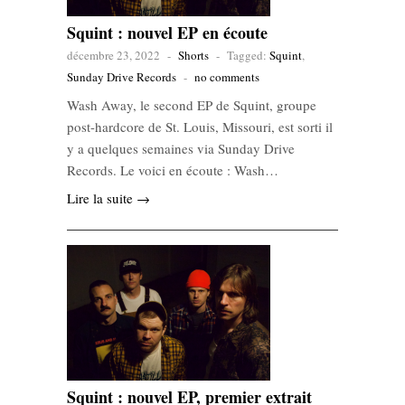
Squint : nouvel EP en écoute
décembre 23, 2022
-
Shorts
-
Tagged:
Squint
,
Sunday Drive Records
-
no comments
Wash Away, le second EP de Squint, groupe
post-hardcore de St. Louis, Missouri, est sorti il
y a quelques semaines via Sunday Drive
Records. Le voici en écoute : Wash…
Lire la suite →
Squint : nouvel EP, premier extrait