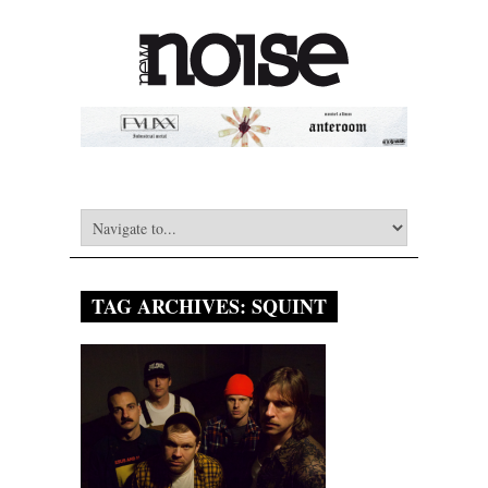
TAG ARCHIVES:
SQUINT