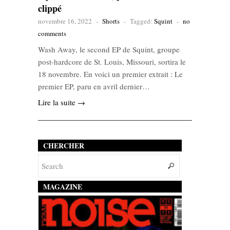
clippé
novembre 16, 2022
-
Shorts
-
Tagged:
Squint
-
no
comments
Wash Away, le second EP de Squint, groupe
post-hardcore de St. Louis, Missouri, sortira le
18 novembre. En voici un premier extrait : Le
premier EP, paru en avril dernier…
Lire la suite →
CHERCHER
MAGAZINE