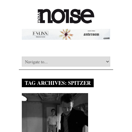
TAG ARCHIVES:
SPITZER