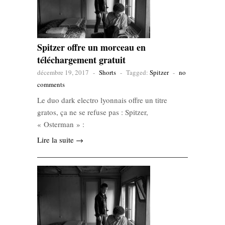
Spitzer offre un morceau en
téléchargement gratuit
décembre 19, 2017
-
Shorts
-
Tagged:
Spitzer
-
no
comments
Le duo dark electro lyonnais offre un titre
gratos, ça ne se refuse pas : Spitzer,
« Osterman » :
Lire la suite →