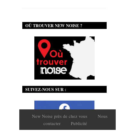
OÙ TROUVER NEW NOISE ?
SUIVEZ-NOUS SUR :
New Noise près de chez vous
Nous
contacter
Publicité