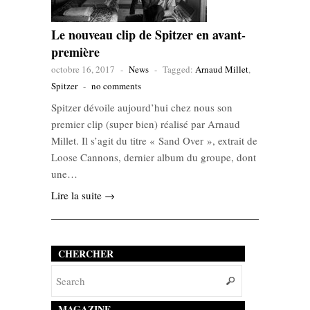
Le nouveau clip de Spitzer en avant-
première
octobre 16, 2017
-
News
-
Tagged:
Arnaud Millet
,
Spitzer
-
no comments
Spitzer dévoile aujourd’hui chez nous son
premier clip (super bien) réalisé par Arnaud
Millet. Il s’agit du titre « Sand Over », extrait de
Loose Cannons, dernier album du groupe, dont
une…
Lire la suite →
CHERCHER
MAGAZINE