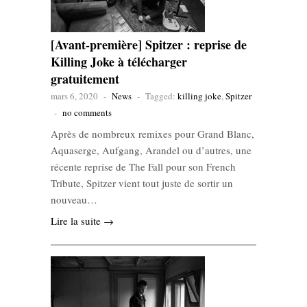
[Avant-première] Spitzer : reprise de
Killing Joke à télécharger
gratuitement
mars 6, 2020
-
News
-
Tagged:
killing joke
,
Spitzer
-
no comments
Après de nombreux remixes pour Grand Blanc,
Aquaserge, Aufgang, Arandel ou d’autres, une
récente reprise de The Fall pour son French
Tribute, Spitzer vient tout juste de sortir un
nouveau…
Lire la suite →