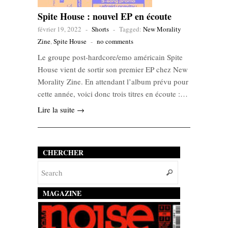
Spite House : nouvel EP en écoute
février 19, 2022
-
Shorts
-
Tagged:
New Morality
Zine
,
Spite House
-
no comments
Le groupe post-hardcore/emo américain Spite
House vient de sortir son premier EP chez New
Morality Zine. En attendant l’album prévu pour
cette année, voici donc trois titres en écoute :…
Lire la suite →
CHERCHER
MAGAZINE