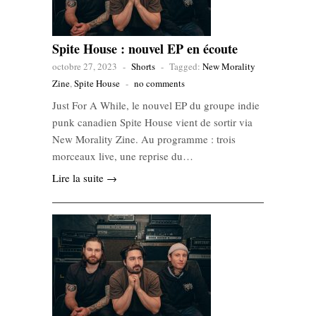
Spite House : nouvel EP en écoute
octobre 27, 2023
-
Shorts
-
Tagged:
New Morality
Zine
,
Spite House
-
no comments
Just For A While, le nouvel EP du groupe indie
punk canadien Spite House vient de sortir via
New Morality Zine. Au programme : trois
morceaux live, une reprise du…
Lire la suite →