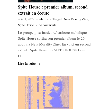
Spite House : premier album, second
extrait en écoute
août 1, 2022
-
Shorts
-
Tagged:
New Moraity Zine
,
Spite House
-
no comments
Le groupe post-hardcore/hardcore mélodique
Spite House sortira son premier album le 26
août via New Morality Zine. En voici un second
extrait : Spite House by SPITE HOUSE Leur
EP…
Lire la suite →