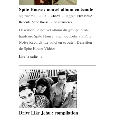
Spite House : nouvel album en écoute
septembre 12, 2025
-
Shorts
-
Tagged:
Pure Noise
Records
,
Spite House
-
no comments
Desertion, le nouvel album du groupe post-
hardcore Spite House, vient de sortir via Pure
Noise Records. Le voici en écoute : Desertion
de Spite House Vidéos :
Lire la suite →
Drive Like Jehu : compilation