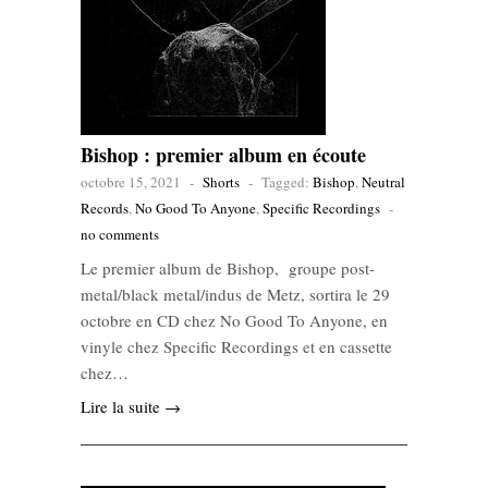
Bishop : premier album en écoute
octobre 15, 2021
-
Shorts
-
Tagged:
Bishop
,
Neutral
Records
,
No Good To Anyone
,
Specific Recordings
-
no comments
Le premier album de Bishop, groupe post-
metal/black metal/indus de Metz, sortira le 29
octobre en CD chez No Good To Anyone, en
vinyle chez Specific Recordings et en cassette
chez…
Lire la suite →