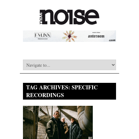
TAG ARCHIVES:
SPECIFIC
RECORDINGS