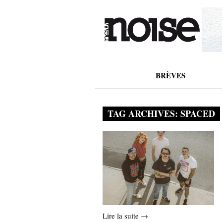
BRÈVES
TAG ARCHIVES:
SPACED
Lire la suite →