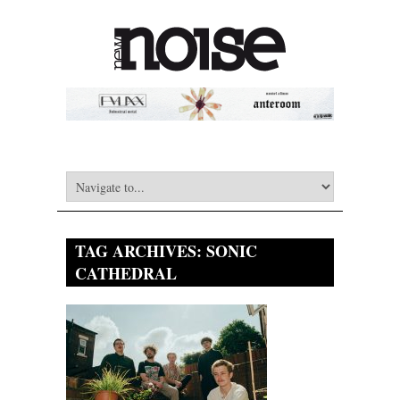
TAG ARCHIVES:
SONIC
CATHEDRAL