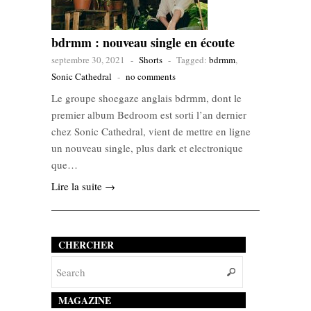
bdrmm : nouveau single en écoute
septembre 30, 2021
-
Shorts
-
Tagged:
bdrmm
,
Sonic Cathedral
-
no comments
Le groupe shoegaze anglais bdrmm, dont le
premier album Bedroom est sorti l’an dernier
chez Sonic Cathedral, vient de mettre en ligne
un nouveau single, plus dark et electronique
que…
Lire la suite →
CHERCHER
MAGAZINE