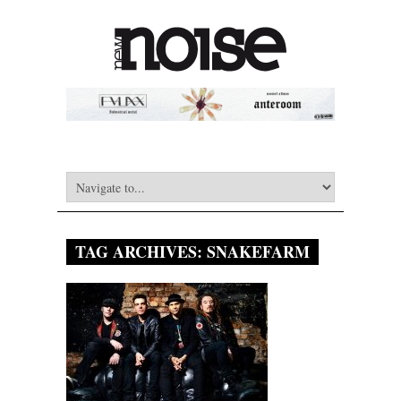
TAG ARCHIVES:
SNAKEFARM