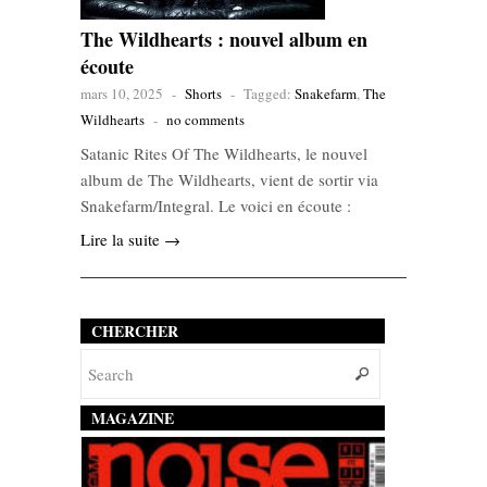
The Wildhearts : nouvel album en
écoute
mars 10, 2025
-
Shorts
-
Tagged:
Snakefarm
,
The
Wildhearts
-
no comments
Satanic Rites Of The Wildhearts, le nouvel
album de The Wildhearts, vient de sortir via
Snakefarm/Integral. Le voici en écoute :
Lire la suite →
CHERCHER
MAGAZINE