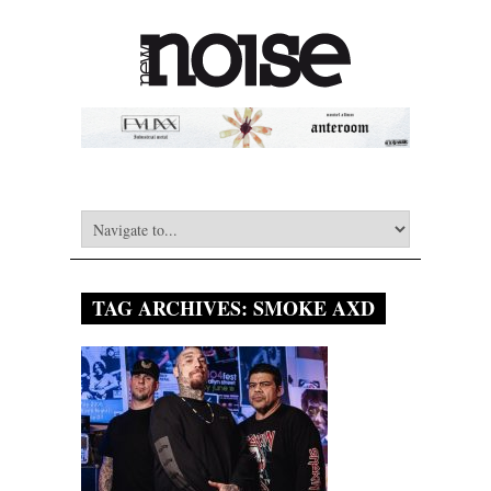
TAG ARCHIVES:
SMOKE AXD