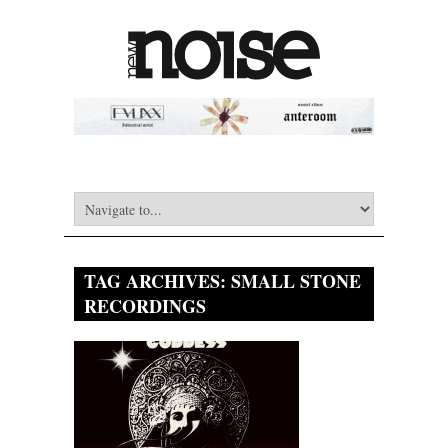
TAG ARCHIVES:
SMALL STONE
RECORDINGS