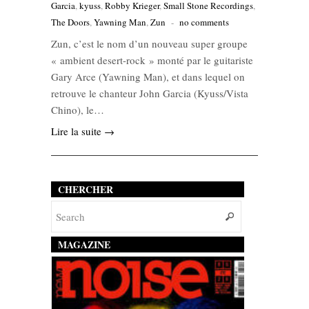
Garcia
,
kyuss
,
Robby Krieger
,
Small Stone Recordings
,
The Doors
,
Yawning Man
,
Zun
-
no comments
Zun, c’est le nom d’un nouveau super groupe
« ambient desert-rock » monté par le guitariste
Gary Arce (Yawning Man), et dans lequel on
retrouve le chanteur John Garcia (Kyuss/Vista
Chino), le…
Lire la suite →
CHERCHER
MAGAZINE