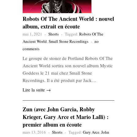
Robots Of The Ancient World : nouvel
album, extrait en écoute
mai 1, 2021
-
Shorts
-
Tagged:
Robots Of The
Ancient World
,
Small Stone Recordings
-
no
comments
Le groupe de stoner de Portland Robots Of The
Ancient World sortira son nouvel album Mystic
Goddess le 21 mai chez Small Stone
Recordings. Il a été produit par Jack…
Lire la suite →
Zun (avec John Garcia, Robby
Krieger, Gary Arce et Mario Lalli) :
premier album en écoute
mars 13, 2016
-
Shorts
-
Tagged:
Gary Arce
,
John