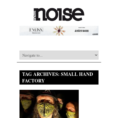
TAG ARCHIVES:
SMALL HAND
FACTORY