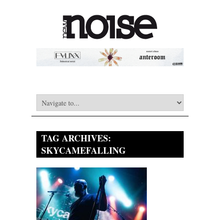
TAG ARCHIVES:
SKYCAMEFALLING