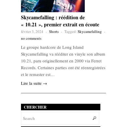
Skycamefalling : réédition de
« 10.21 », premier extrait en écoute
février 3, 2024
-
Shorts
-
Tagged:
Skycamefalling
-
no comments
Le groupe hardcore de Long Island
Skycamefalling va rééditer en vinyle son album
10.21, paru originellement en 2000 via Ferret
Records. Certaines parties ont été réenregistrées
et le remaster est…
Lire la suite →
CHERCHER