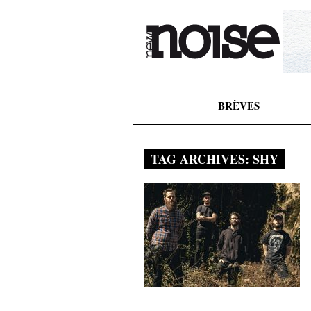
BRÈVES
TAG ARCHIVES:
SHY