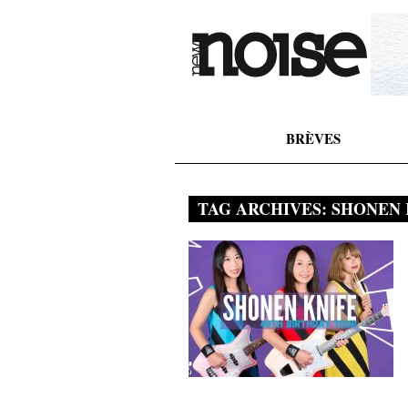
BRÈVES
TAG ARCHIVES:
SHONEN 