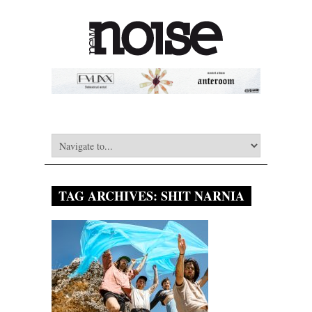
TAG ARCHIVES:
SHIT NARNIA