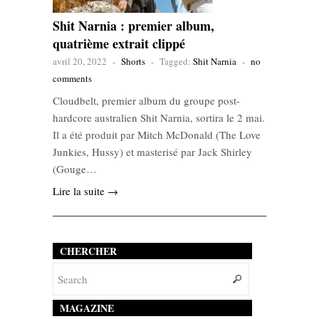
Shit Narnia : premier album,
quatrième extrait clippé
avril 20, 2022
-
Shorts
-
Tagged:
Shit Narnia
-
no
comments
Cloudbelt, premier album du groupe post-
hardcore australien Shit Narnia, sortira le 2 mai.
Il a été produit par Mitch McDonald (The Love
Junkies, Hussy) et masterisé par Jack Shirley
(Gouge…
Lire la suite →
CHERCHER
MAGAZINE