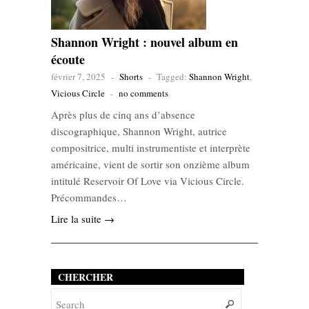
Shannon Wright : nouvel album en
écoute
février 7, 2025
-
Shorts
-
Tagged:
Shannon Wright
,
Vicious Circle
-
no comments
Après plus de cinq ans d’absence
discographique, Shannon Wright, autrice
compositrice, multi instrumentiste et interprète
américaine, vient de sortir son onzième album
intitulé Reservoir Of Love via Vicious Circle.
Précommandes…
Lire la suite →
CHERCHER