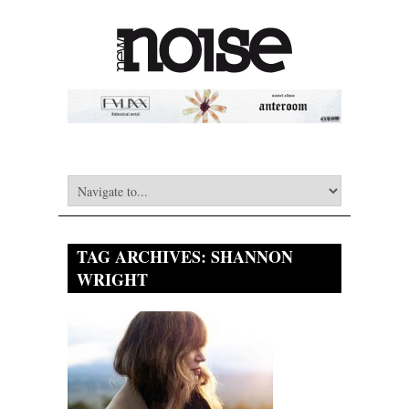
TAG ARCHIVES:
SHANNON
WRIGHT