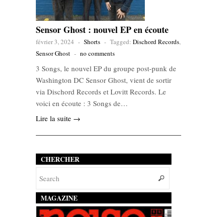
Sensor Ghost : nouvel EP en écoute
février 3, 2024
-
Shorts
-
Tagged:
Dischord Records
,
Sensor Ghost
-
no comments
3 Songs, le nouvel EP du groupe post-punk de
Washington DC Sensor Ghost, vient de sortir
via Dischord Records et Lovitt Records. Le
voici en écoute : 3 Songs de…
Lire la suite →
CHERCHER
MAGAZINE