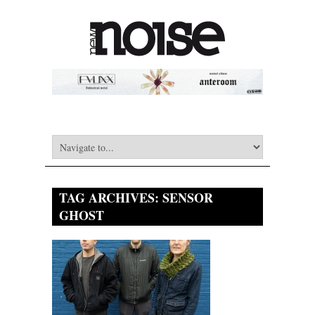
TAG ARCHIVES:
SENSOR
GHOST