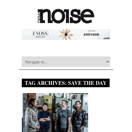
TAG ARCHIVES:
SAVE THE DAY