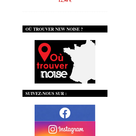
12,90
€
OÙ TROUVER NEW NOISE ?
SUIVEZ-NOUS SUR :