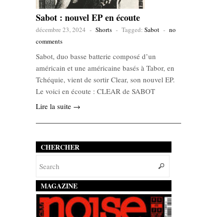
Sabot : nouvel EP en écoute
décembre 23, 2024
-
Shorts
-
Tagged:
Sabot
-
no
comments
Sabot, duo basse batterie composé d’un
américain et une américaine basés à Tabor, en
Tchéquie, vient de sortir Clear, son nouvel EP.
Le voici en écoute : CLEAR de SABOT
Lire la suite →
CHERCHER
MAGAZINE