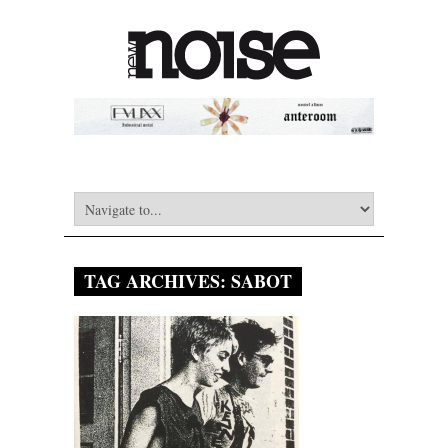
TAG ARCHIVES:
SABOT