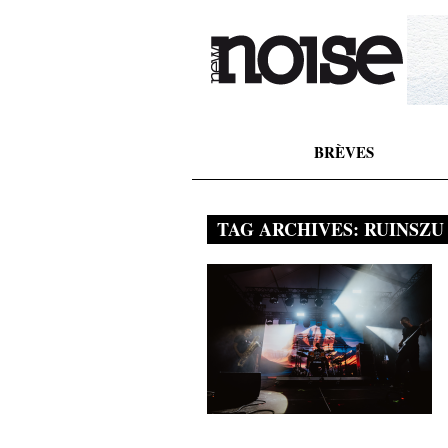
BRÈVES
TAG ARCHIVES:
RUINSZU