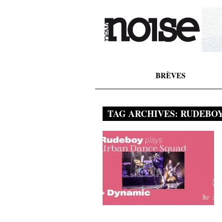
BRÈVES
TAG ARCHIVES:
RUDEBO