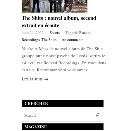
The Shits : nouvel album, second
extrait en écoute
mars 21, 2023
-
Shorts
-
Tagged:
Rocked
Recordings
,
The Shits
-
no comments
You’re A Mess, le nouvel album de The Shits,
groupe punk noise psyché de Leeds, sortira le
14 avril via Rocked Recordings. En voici deux
extraits. Recommandé si vous aimez…
Lire la suite →
CHERCHER
MAGAZINE