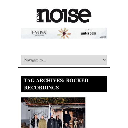
TAG ARCHIVES:
ROCKED
RECORDINGS