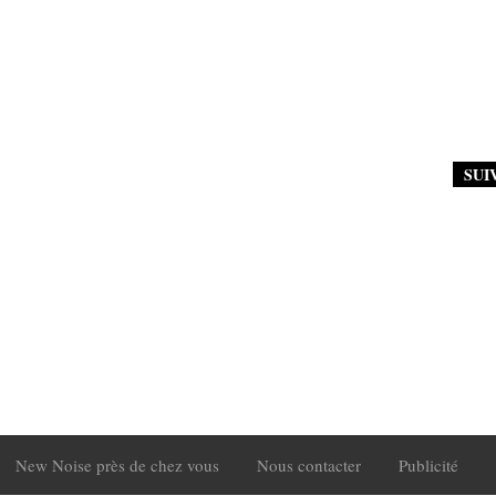
SUI
New Noise près de chez vous
Nous contacter
Publicité