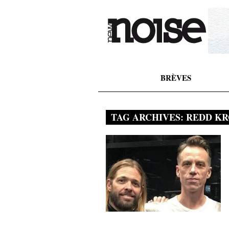
BRÈVES
TAG ARCHIVES:
REDD KR