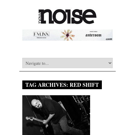
TAG ARCHIVES:
RED SHIFT