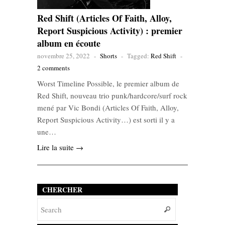
Red Shift (Articles Of Faith, Alloy,
Report Suspicious Activity) : premier
album en écoute
novembre 25, 2022
-
Shorts
-
Tagged:
Red Shift
-
2 comments
Worst Timeline Possible, le premier album de
Red Shift, nouveau trio punk/hardcore/surf rock
mené par Vic Bondi (Articles Of Faith, Alloy,
Report Suspicious Activity…) est sorti il y a
une…
Lire la suite →
CHERCHER