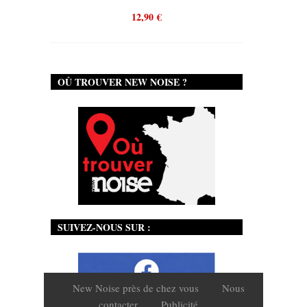
12,90
€
OÙ TROUVER NEW NOISE ?
SUIVEZ-NOUS SUR :
New Noise près de chez vous
Nous
contacter
Publicité