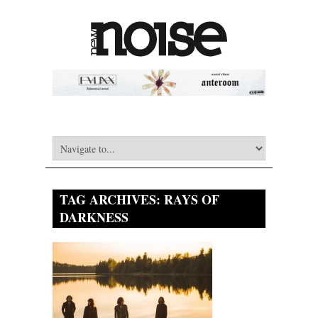
TAG ARCHIVES:
RAYS OF
DARKNESS