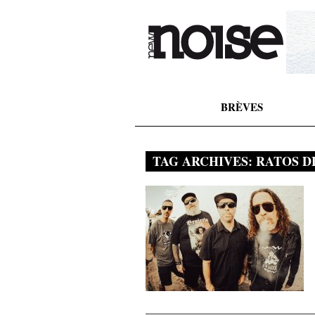
BRÈVES
TAG ARCHIVES:
RATOS D