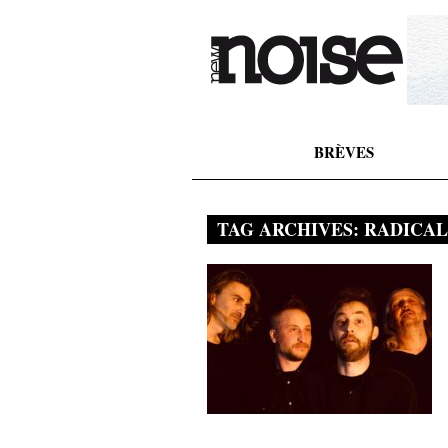
BRÈVES
TAG ARCHIVES:
RADICAL