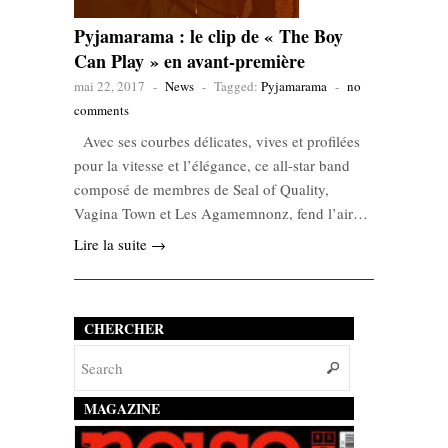
Pyjamarama : le clip de « The Boy
Can Play » en avant-première
mai 22, 2017
-
News
-
Tagged:
Pyjamarama
-
no
comments
Avec ses courbes délicates, vives et profilées
pour la vitesse et l’élégance, ce all-star band
composé de membres de Seal of Quality,
Vagina Town et Les Agamemnonz, fend l’air…
Lire la suite →
CHERCHER
MAGAZINE