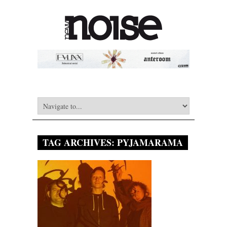
TAG ARCHIVES:
PYJAMARAMA