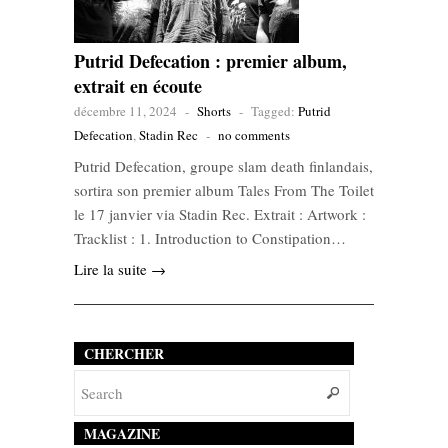
Putrid Defecation : premier album,
extrait en écoute
décembre 11, 2024
-
Shorts
-
Tagged:
Putrid
Defecation
,
Stadin Rec
-
no comments
Putrid Defecation, groupe slam death finlandais,
sortira son premier album Tales From The Toilet
le 17 janvier via Stadin Rec. Extrait : Artwork :
Tracklist : 1. Introduction to Constipation…
Lire la suite →
CHERCHER
MAGAZINE