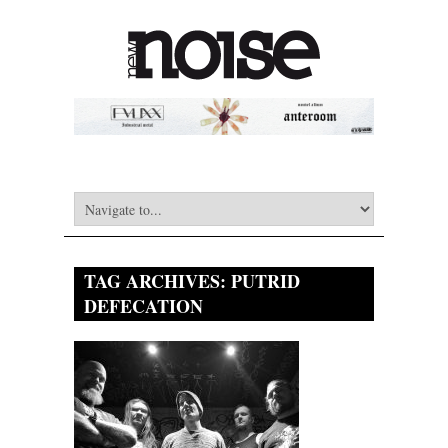
TAG ARCHIVES:
PUTRID
DEFECATION