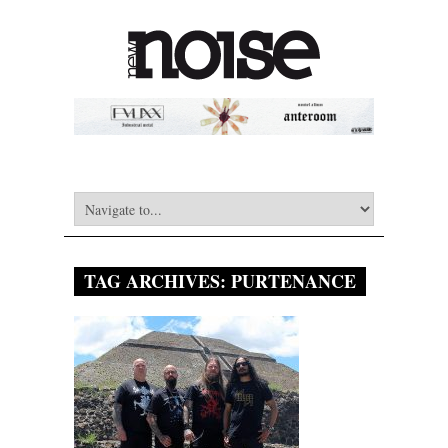
TAG ARCHIVES:
PURTENANCE