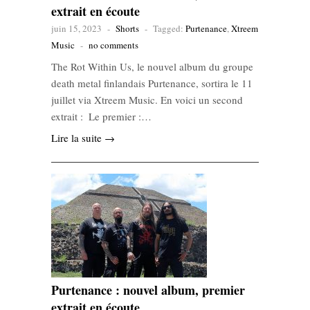
extrait en écoute
juin 15, 2023
-
Shorts
-
Tagged:
Purtenance
,
Xtreem
Music
-
no comments
The Rot Within Us, le nouvel album du groupe
death metal finlandais Purtenance, sortira le 11
juillet via Xtreem Music. En voici un second
extrait : Le premier :…
Lire la suite →
Purtenance : nouvel album, premier
extrait en écoute