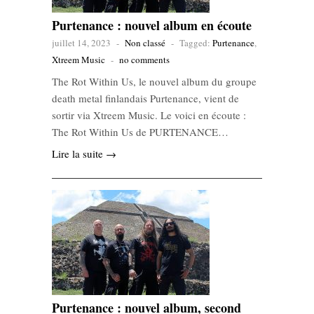
Purtenance : nouvel album en écoute
juillet 14, 2023
-
Non classé
-
Tagged:
Purtenance
,
Xtreem Music
-
no comments
The Rot Within Us, le nouvel album du groupe
death metal finlandais Purtenance, vient de
sortir via Xtreem Music. Le voici en écoute :
The Rot Within Us de PURTENANCE…
Lire la suite →
Purtenance : nouvel album, second