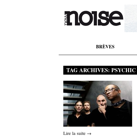
BRÈVES
TAG ARCHIVES:
PSYCHIC
Lire la suite →