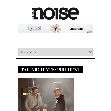
TAG ARCHIVES:
PRURIENT