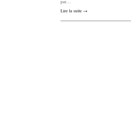
par…
Lire la suite →