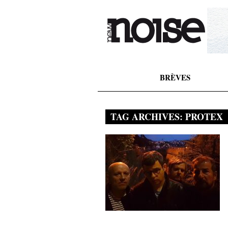
BRÈVES
TAG ARCHIVES:
PROTEX