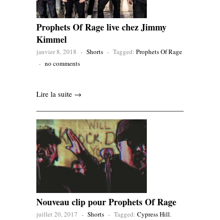
Prophets Of Rage live chez Jimmy
Kimmel
janvier 8, 2018
-
Shorts
-
Tagged:
Prophets Of Rage
-
no comments
Lire la suite →
Nouveau clip pour Prophets Of Rage
juillet 20, 2017
-
Shorts
-
Tagged:
Cypress Hill
,