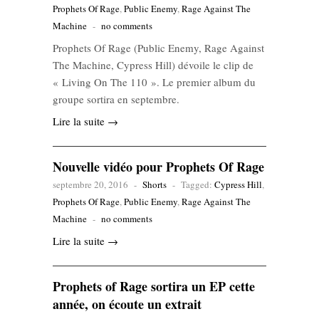
Prophets Of Rage
,
Public Enemy
,
Rage Against The
Machine
-
no comments
Prophets Of Rage (Public Enemy, Rage Against
The Machine, Cypress Hill) dévoile le clip de
« Living On The 110 ». Le premier album du
groupe sortira en septembre.
Lire la suite →
Nouvelle vidéo pour Prophets Of Rage
septembre 20, 2016
-
Shorts
-
Tagged:
Cypress Hill
,
Prophets Of Rage
,
Public Enemy
,
Rage Against The
Machine
-
no comments
Lire la suite →
Prophets of Rage sortira un EP cette
année, on écoute un extrait