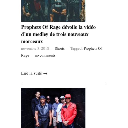
Prophets Of Rage dévoile la vidéo
d’un medley de trois nouveaux
morceaux
novembre 3, 2018
-
Shorts
-
Tagged:
Prophets Of
Rage
-
no comments
Lire la suite →