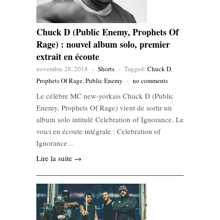
Chuck D (Public Enemy, Prophets Of
Rage) : nouvel album solo, premier
extrait en écoute
novembre 28, 2018
-
Shorts
-
Tagged:
Chuck D
,
Prophets Of Rage
,
Public Enemy
-
no comments
Le célèbre MC new-yorkais Chuck D (Public
Enemy, Prophets Of Rage) vient de sortir un
album solo intitulé Celebration of Ignorance. Le
voici en écoute intégrale : Celebration of
Ignorance…
Lire la suite →