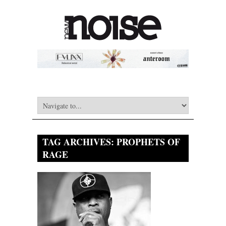
TAG ARCHIVES:
PROPHETS OF
RAGE