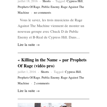
juillet 18, 2016
-
Shorts
-
Tagged:
Cypress Hill
,
Prophets Of Rage
,
Public Enemy
,
Rage Against The
Machine
-
no comments
Vous le savez, les trois musiciens de Rage
Against The Machine viennent de monter un
nouveau groupe avec Chuck D de Public
Enemy et B-Real de Cypress Hill. Dans…
Lire la suite →
« Killing in the Name » par Prophets
Of Rage (vidéo pro)
juillet 1, 2016
-
Shorts
-
Tagged:
Cypress Hill
,
Prophets Of Rage
,
Public Enemy
,
Rage Against The
Machine
-
2 comments
Lire la suite →