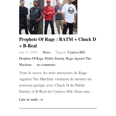
Prophets Of Rage : RATM + Chuck D
+ B-Real
mai 31, 2016
-
News
-
Tagged:
Cypress Hill
,
Prophets Of Rage
,
Public Enemy
,
Rage Against The
Machine
-
no comments
Vous le savez, les trois musiciens de Rage
Against The Machine viennent de monter un
nouveau groupe avec Chuck D de Public
Enemy et B-Real de Cypress Hill. Dans une…
Lire la suite →