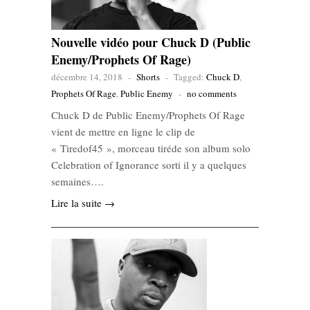
Nouvelle vidéo pour Chuck D (Public
Enemy/Prophets Of Rage)
décembre 14, 2018
-
Shorts
-
Tagged:
Chuck D
,
Prophets Of Rage
,
Public Enemy
-
no comments
Chuck D de Public Enemy/Prophets Of Rage
vient de mettre en ligne le clip de
« Tiredof45 », morceau tiréde son album solo
Celebration of Ignorance sorti il y a quelques
semaines….
Lire la suite →