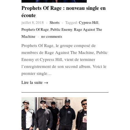
Prophets Of Rage : nouveau single en
écoute
juillet 8, 2018
-
Shorts
-
Tagged:
Cypress Hill
,
Prophets Of Rage
,
Public Enemy
,
Rage Against The
Machine
-
no comments
Prophets Of Rage, le groupe composé de
membres de Rage Against The Machine, Public
Enemy et Cypress Hill, vient de terminer
l’enregistrement de son second album. Voici le
premier single…
Lire la suite →