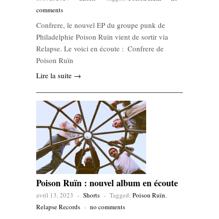
comments
Confrere, le nouvel EP du groupe punk de
Philadelphie Poison Ruïn vient de sortir via
Relapse. Le voici en écoute : Confrere de
Poison Ruïn
Lire la suite →
Poison Ruïn : nouvel album en écoute
avril 13, 2023
-
Shorts
-
Tagged:
Poison Ruïn
,
Relapse Records
-
no comments