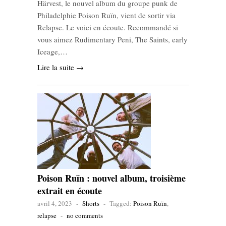
Härvest, le nouvel album du groupe punk de
Philadelphie Poison Ruïn, vient de sortir via
Relapse. Le voici en écoute. Recommandé si
vous aimez Rudimentary Peni, The Saints, early
Iceage,…
Lire la suite →
Poison Ruïn : nouvel album, troisième
extrait en écoute
avril 4, 2023
-
Shorts
-
Tagged:
Poison Ruïn
,
relapse
-
no comments