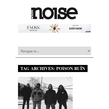
TAG ARCHIVES:
POISON RUÏN