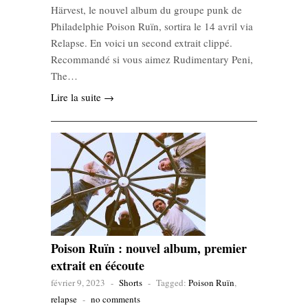
Härvest, le nouvel album du groupe punk de
Philadelphie Poison Ruïn, sortira le 14 avril via
Relapse. En voici un second extrait clippé.
Recommandé si vous aimez Rudimentary Peni,
The…
Lire la suite →
Poison Ruïn : nouvel album, premier
extrait en éécoute
février 9, 2023
-
Shorts
-
Tagged:
Poison Ruïn
,
relapse
-
no comments