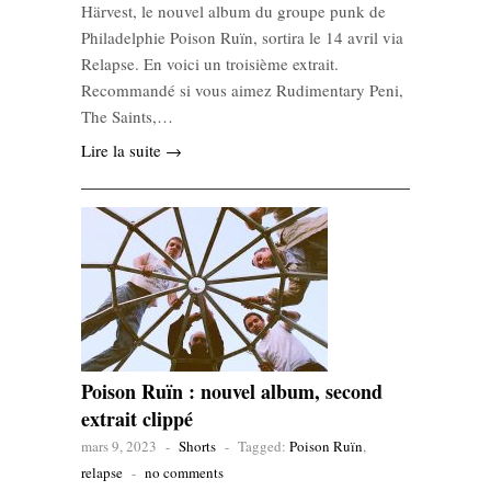
Härvest, le nouvel album du groupe punk de
Philadelphie Poison Ruïn, sortira le 14 avril via
Relapse. En voici un troisième extrait.
Recommandé si vous aimez Rudimentary Peni,
The Saints,…
Lire la suite →
Poison Ruïn : nouvel album, second
extrait clippé
mars 9, 2023
-
Shorts
-
Tagged:
Poison Ruïn
,
relapse
-
no comments